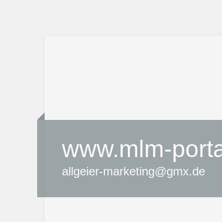
www.mlm-portal
allgeier-marketing@gmx.de